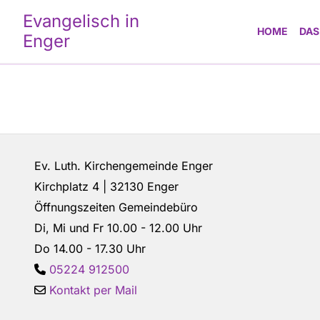
E
vangelisch in
HOME
DAS
Enger
Ev. Luth. Kirchengemeinde Enger
Kirchplatz 4 | 32130 Enger
Öffnungszeiten Gemeindebüro
Di, Mi und Fr 10.00 - 12.00 Uhr
Do 14.00 - 17.30 Uhr
05224 912500

Kontakt per Mail
