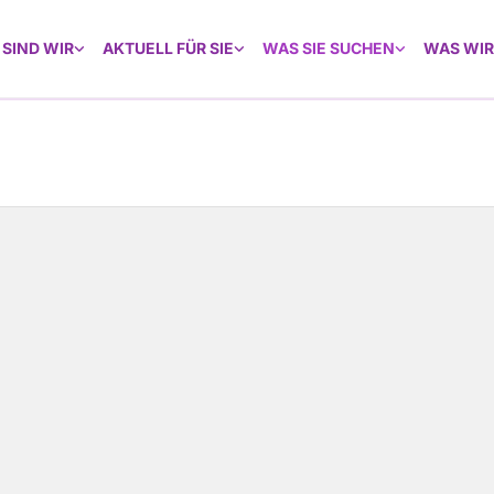
 SIND WIR
AKTUELL FÜR SIE
WAS SIE SUCHEN
WAS WIR