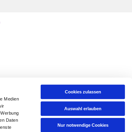
n
Cookies zulassen
le Medien
ir
Auswahl erlauben
, Werbung
ren Daten
Nur notwendige Cookies
ienste