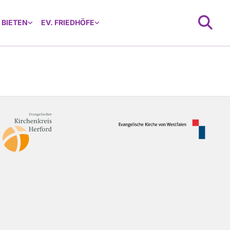
 BIETEN
EV. FRIEDHÖFE